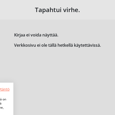
Tapahtui virhe.
Kirjaa ei voida näyttää.
Verkkosivu ei ole tällä hetkellä käytettävissä.
ytäntö
tä on
iä
me,