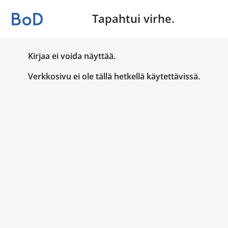
Tapahtui virhe.
Kirjaa ei voida näyttää.
Verkkosivu ei ole tällä hetkellä käytettävissä.