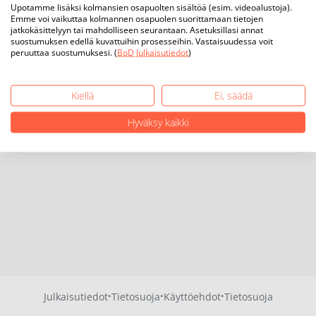
Upotamme lisäksi kolmansien osapuolten sisältöä (esim. videoalustoja).
Emme voi vaikuttaa kolmannen osapuolen suorittamaan tietojen
jatkokäsittelyyn tai mahdolliseen seurantaan. Asetuksillasi annat
suostumuksen edellä kuvattuihin prosesseihin. Vastaisuudessa voit
peruuttaa suostumuksesi. (
BoD Julkaisutiedot
)
Kiellä
Ei, säädä
Hyväksy kaikki
·
·
·
Julkaisutiedot
Tietosuoja
Käyttöehdot
Tietosuoja