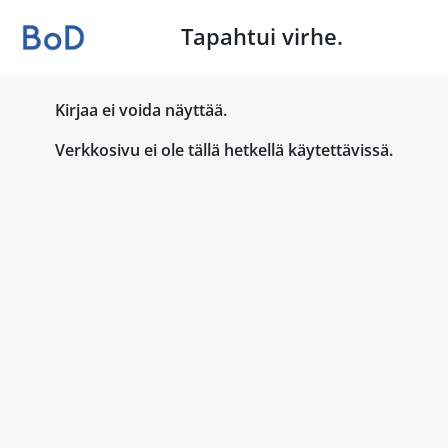
Tapahtui virhe.
Kirjaa ei voida näyttää.
Verkkosivu ei ole tällä hetkellä käytettävissä.