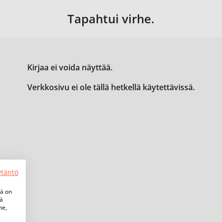
Tapahtui virhe.
Kirjaa ei voida näyttää.
Verkkosivu ei ole tällä hetkellä käytettävissä.
ytäntö
tä on
iä
me,