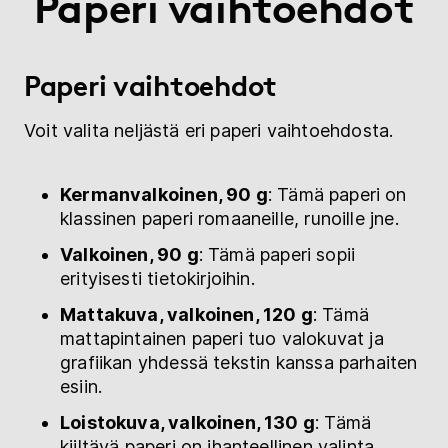
Paperi vaihtoehdot
Paperi vaihtoehdot
Voit valita neljästä eri paperi vaihtoehdosta.
Kermanvalkoinen, 90 g
: Tämä paperi on
klassinen paperi romaaneille, runoille jne.
Valkoinen, 90 g
: Tämä paperi sopii
erityisesti tietokirjoihin.
Mattakuva, valkoinen, 120 g
: Tämä
mattapintainen paperi tuo valokuvat ja
grafiikan yhdessä tekstin kanssa parhaiten
esiin.
Loistokuva, valkoinen, 130 g
: Tämä
kiiltävä paperi on ihanteellinen valinta