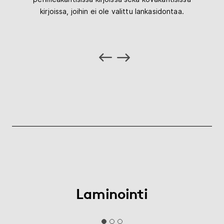
kirjoissa, joihin ei ole valittu lankasidontaa.
Laminointi