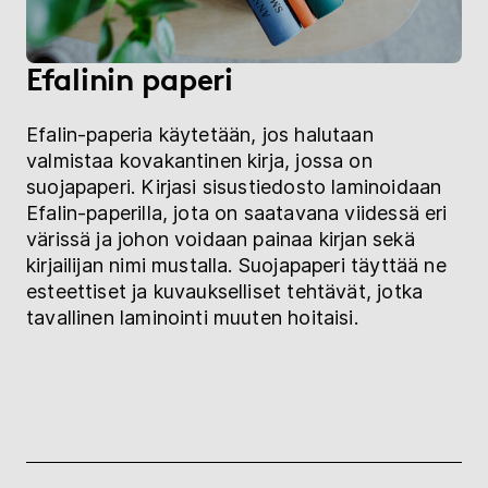
Efalinin paperi
Efalin-paperia käytetään, jos halutaan
valmistaa kovakantinen kirja, jossa on
suojapaperi. Kirjasi sisustiedosto laminoidaan
Efalin-paperilla, jota on saatavana viidessä eri
värissä ja johon voidaan painaa kirjan sekä
kirjailijan nimi mustalla. Suojapaperi täyttää ne
esteettiset ja kuvaukselliset tehtävät, jotka
tavallinen laminointi muuten hoitaisi.