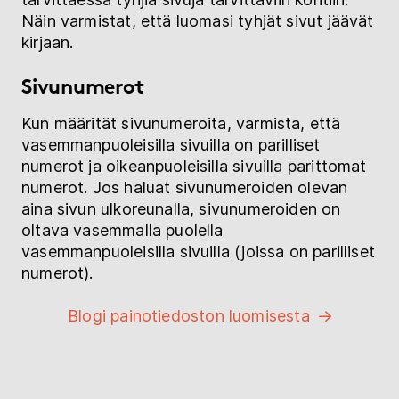
Näin varmistat, että luomasi tyhjät sivut jäävät
kirjaan.
Sivunumerot
Kun määrität sivunumeroita, varmista, että
vasemmanpuoleisilla sivuilla on parilliset
numerot ja oikeanpuoleisilla sivuilla parittomat
numerot. Jos haluat sivunumeroiden olevan
aina sivun ulkoreunalla, sivunumeroiden on
oltava vasemmalla puolella
vasemmanpuoleisilla sivuilla (joissa on parilliset
numerot).
Blogi painotiedoston luomisesta