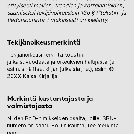
erityisesti mallien, trendien ja korrelaatioiden,
saamiseksi tekijänoikeuslain
13b § ("tekstin- ja
tiedonlouhinta") mukaisesti on kielletty.
Tekijänoikeusmerkintä
Tekijänoikeusmerkintä koostuu
julkaisuvuodesta ja oikeuksien haltijasta (eli
esim. sinä itse, kirjan julkaisia jne.), esim: ©
20XX Kaisa Kirjailija
Merkintä kustantajasta ja
valmistajasta
Niiden BoD-nimikkeiden osalta, joille ISBN-
numero on saatu BoD:n kautta, tee merkintä
näin: