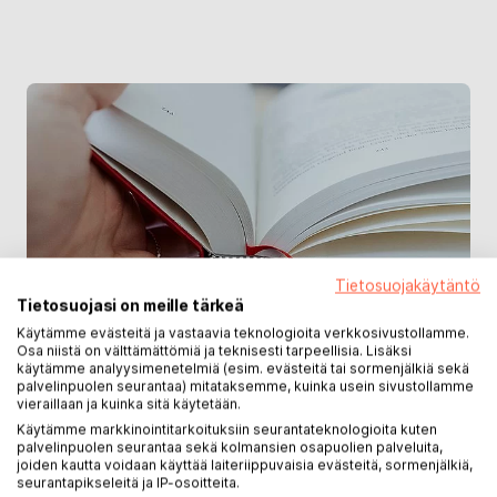
Tietosuojakäytäntö
Tietosuojasi on meille tärkeä
Käytämme evästeitä ja vastaavia teknologioita verkkosivustollamme.
Osa niistä on välttämättömiä ja teknisesti tarpeellisia. Lisäksi
käytämme analyysimenetelmiä (esim. evästeitä tai sormenjälkiä sekä
palvelinpuolen seurantaa) mitataksemme, kuinka usein sivustollamme
vieraillaan ja kuinka sitä käytetään.
Käytämme markkinointitarkoituksiin seurantateknologioita kuten
Kapiteelinauha
palvelinpuolen seurantaa sekä kolmansien osapuolien palveluita,
joiden kautta voidaan käyttää laiteriippuvaisia evästeitä, sormenjälkiä,
seurantapikseleitä ja IP-osoitteita.