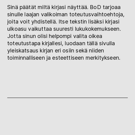
Sinä päätät miltä kirjasi näyttää. BoD tarjoaa
sinulle laajan valikoiman toteutusvaihtoehtoja,
joita voit yhdistellä. Itse tekstin lisäksi kirjasi
ulkoasu vaikuttaa suuresti lukukokemukseen.
Jotta sinun olisi helpompi valita oikea
toteutustapa kirjallesi, luodaan tällä sivulla
yleiskatsaus kirjan eri osiin sekä niiden
toiminnalliseen ja esteettiseen merkitykseen.