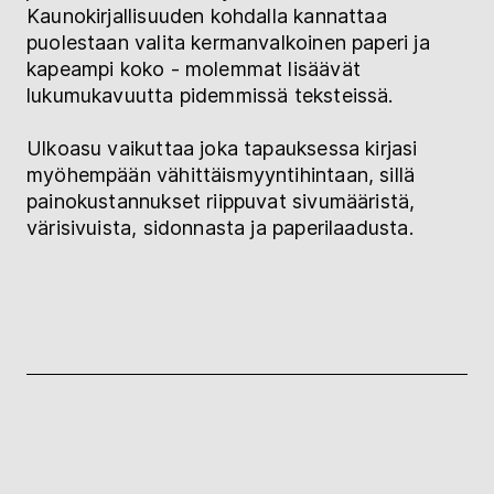
Kaunokirjallisuuden kohdalla kannattaa
puolestaan valita kermanvalkoinen paperi ja
kapeampi koko - molemmat lisäävät
lukumukavuutta pidemmissä teksteissä.
Ulkoasu vaikuttaa joka tapauksessa kirjasi
myöhempään vähittäismyyntihintaan, sillä
painokustannukset riippuvat sivumääristä,
värisivuista, sidonnasta ja paperilaadusta.