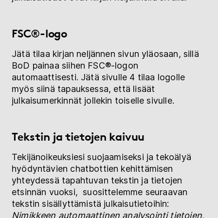
FSC®-logo
Jätä tilaa kirjan neljännen sivun yläosaan, sillä
BoD painaa siihen FSC®-logon
automaattisesti. Jätä sivulle 4 tilaa logolle
myös siinä tapauksessa, että lisäät
julkaisumerkinnät jollekin toiselle sivulle.
Tekstin ja tietojen kaivuu
Tekijänoikeuksiesi suojaamiseksi ja tekoälyä
hyödyntävien chatbottien kehittämisen
yhteydessä tapahtuvan tekstin ja tietojen
etsinnän vuoksi, suosittelemme seuraavan
tekstin sisällyttämistä julkaisutietoihin:
Nimikkeen automaattinen analysointi tietojen,