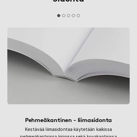
Pehmeäkantinen - liimasidonta
Kestävää liimasidontaa käytetään kaikissa
pehmeäkantisissa kirjoissa sekä kovakantisissa