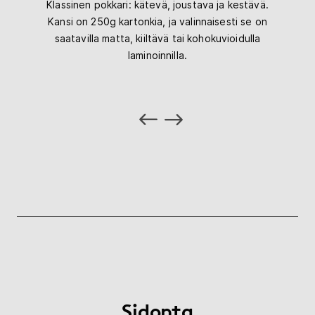
Klassinen pokkari: kätevä, joustava ja kestävä.
Kansi on 250g kartonkia, ja valinnaisesti se on
saatavilla matta, kiiltävä tai kohokuvioidulla
laminoinnilla.
Sidonta