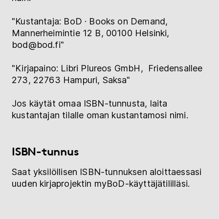
"Kustantaja: BoD · Books on Demand,
Mannerheimintie 12 B, 00100 Helsinki,
bod@bod.fi"
"Kirjapaino: Libri Plureos GmbH, Friedensallee
273, 22763 Hampuri, Saksa"
Jos käytät omaa ISBN-tunnusta, laita
kustantajan tilalle oman kustantamosi nimi.
ISBN-tunnus
Saat yksilöllisen ISBN-tunnuksen aloittaessasi
uuden kirjaprojektin myBoD-käyttäjätililläsi.