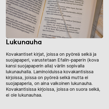
Lukunauha
Kovakantiset kirjat, joissa on pyöreä selkä ja
suojapaperi, varustetaan Efalin-paperin (kova
kansi suojapaperin alla) väriin sopivalla
lukunauhalla. Laminoiduissa kovakantisissa
kirjoissa, joissa on pyöreä selkä mutta ei
suojapaperia, on aina valkoinen lukunauha.
Kovakantisissa kirjoissa, joissa on suora selkä,
ei ole lukunauhaa.