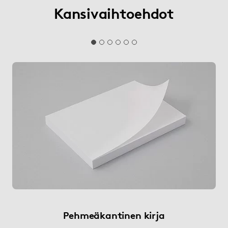
Kansivaihtoehdot
Pehmeäkantinen kirja