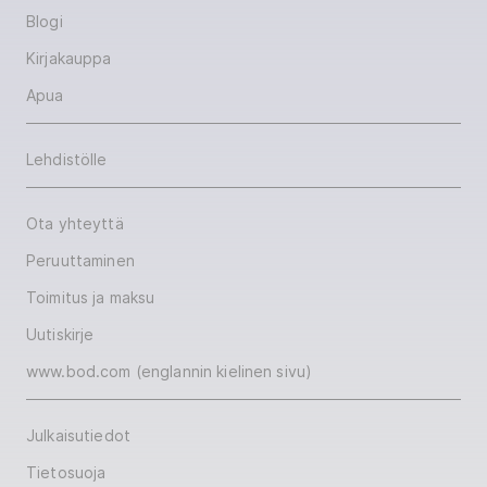
Blogi
Kirjakauppa
Apua
Lehdistölle
Ota yhteyttä
Peruuttaminen
Toimitus ja maksu
Uutiskirje
www.bod.com (englannin kielinen sivu)
Julkaisutiedot
Tietosuoja