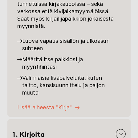
tunnetuissa kirjakaupoissa – sekä
verkossa että kivijalkamyymälöissä.
Saat myös kirjailijapalkkion jokaisesta
myynnistä.
Luova vapaus sisällön ja ulkoasun
suhteen
Määritä itse palkkiosi ja
myyntihintasi
Valinnaisia lisäpalveluita, kuten
taitto, kansisuunnittelu ja paljon
muuta
Lisää aiheesta "Kirja"
1. Kirjoita