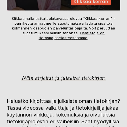
Klikkaa kerran
Klikkaamalla esikatselukuvassa olevaa ”Klikkaa kerran” -
painiketta annat meille suostumuksesi ladata sisältöä
kolmannen osapuolen palveluntarjoajalta. Voit peruuttaa
suostumuksesi milloin tahansa.
Lisätietoja on
tietosuojaselosteessamme
.
Näin kirjoitat ja julkaiset tietokirjan
Haluatko kirjoittaa ja julkaista oman tietokirjan?
Tässä videossa vaikuttaja ja tietokirjailija jakaa
käytännön vinkkejä, kokemuksia ja oivalluksia
tietokirjaprojektin eri vaiheisiin. Saat hyödyllisiä