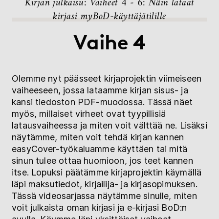
Kirjan julkaisu: Vaiheet 4 - 6: Näin lataat
kirjasi myBoD-käyttäjätilille
Vaihe 4
Olemme nyt päässeet kirjaprojektin viimeiseen
vaiheeseen, jossa lataamme kirjan sisus- ja
kansi tiedoston PDF-muodossa. Tässä näet
myös, millaiset virheet ovat tyypillisiä
latausvaiheessa ja miten voit välttää ne. Lisäksi
näytämme, miten voit tehdä kirjan kannen
easyCover-työkaluamme käyttäen tai mitä
sinun tulee ottaa huomioon, jos teet kannen
itse. Lopuksi päätämme kirjaprojektin käymällä
läpi maksutiedot, kirjailija- ja kirjasopimuksen.
Tässä videosarjassa näytämme sinulle, miten
voit julkaista oman kirjasi ja e-kirjasi BoD:n