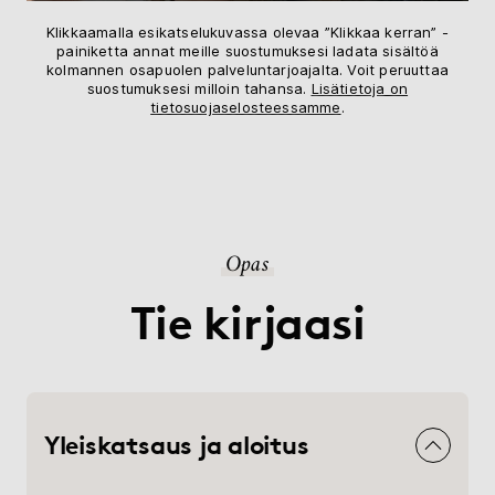
Klikkaamalla esikatselukuvassa olevaa ”Klikkaa kerran” -
painiketta annat meille suostumuksesi ladata sisältöä
kolmannen osapuolen palveluntarjoajalta. Voit peruuttaa
suostumuksesi milloin tahansa.
Lisätietoja on
tietosuojaselosteessamme
.
Opas
Tie kirjaasi
Yleiskatsaus ja aloitus