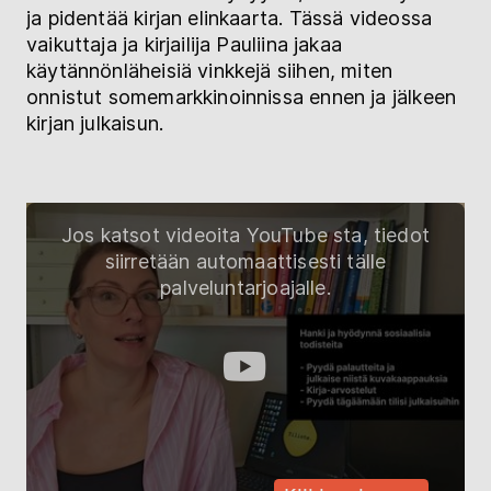
ja pidentää kirjan elinkaarta. Tässä videossa
vaikuttaja ja kirjailija Pauliina jakaa
käytännönläheisiä vinkkejä siihen, miten
onnistut somemarkkinoinnissa ennen ja jälkeen
kirjan julkaisun.
Jos katsot videoita YouTube sta, tiedot
siirretään automaattisesti tälle
palveluntarjoajalle.