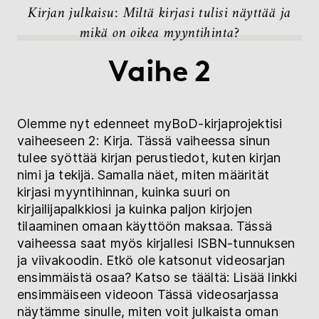
Kirjan julkaisu: Miltä kirjasi tulisi näyttää ja
mikä on oikea myyntihinta?
Vaihe 2
Olemme nyt edenneet myBoD-kirjaprojektisi
vaiheeseen 2: Kirja. Tässä vaiheessa sinun
tulee syöttää kirjan perustiedot, kuten kirjan
nimi ja tekijä. Samalla näet, miten määrität
kirjasi myyntihinnan, kuinka suuri on
kirjailijapalkkiosi ja kuinka paljon kirjojen
tilaaminen omaan käyttöön maksaa. Tässä
vaiheessa saat myös kirjallesi ISBN-tunnuksen
ja viivakoodin. Etkö ole katsonut videosarjan
ensimmäistä osaa? Katso se täältä: Lisää linkki
ensimmäiseen videoon Tässä videosarjassa
näytämme sinulle, miten voit julkaista oman