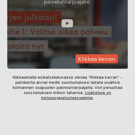
palveluntarjoajalle.
Klikkaa kerran
Klikkaamalla esikatselukuvassa olevaa ”Klikkaa kerran” -
painiketta annat meille suostumuksesi ladata sisältöä
kolmannen osapuolen palveluntarjoajalta. Voit peruuttaa
suostumuksesi milloin tahansa.
Lisätietoja on
tietosuojaselosteessamme
.