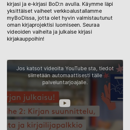
kirjasi ja e-kirjasi BoD:n avulla. Käymme läpi
yksittäiset vaiheet verkkoalustallamme
myBoDissa, jotta olet hyvin valmistautunut
oman kirjaprojektisi luomiseen. Seuraa
videoiden vaiheita ja julkaise kirjasi
kirjakauppoihin!
Jos katsot videoita YouTube sta, tiedot
siirretään automaattisesti tälle
palveluntarjoajalle.