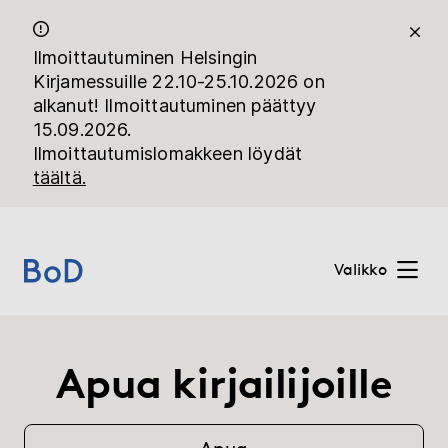
Ilmoittautuminen Helsingin
Kirjamessuille 22.10-25.10.2026 on
alkanut! Ilmoittautuminen päättyy
15.09.2026.
Ilmoittautumislomakkeen löydät
täältä.
Valikko
Home
Apua kirjailijoille
Hinnat