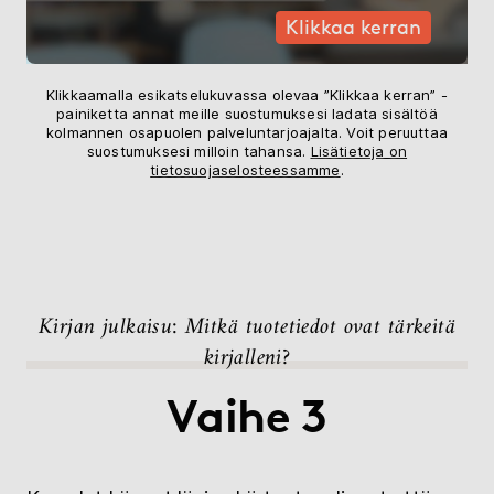
Klikkaa kerran
Klikkaamalla esikatselukuvassa olevaa ”Klikkaa kerran” -
painiketta annat meille suostumuksesi ladata sisältöä
kolmannen osapuolen palveluntarjoajalta. Voit peruuttaa
suostumuksesi milloin tahansa.
Lisätietoja on
tietosuojaselosteessamme
.
Kirjan julkaisu: Mitkä tuotetiedot ovat tärkeitä
kirjalleni?
Vaihe 3