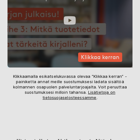
Klikkaa kerran
Klikkaamalla esikatselukuvassa olevaa ”Klikkaa kerran” -
painiketta annat meille suostumuksesi ladata sisältöä
kolmannen osapuolen palveluntarjoajalta. Voit peruuttaa
suostumuksesi milloin tahansa.
Lisätietoja on
tietosuojaselosteessamme
.