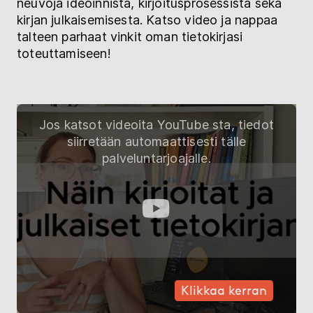
neuvoja ideoinnista, kirjoitusprosessista sekä
kirjan julkaisemisesta. Katso video ja nappaa
talteen parhaat vinkit oman tietokirjasi
toteuttamiseen!
Jos katsot videoita YouTube sta, tiedot
siirretään automaattisesti tälle
palveluntarjoajalle.
Klikkaa kerran